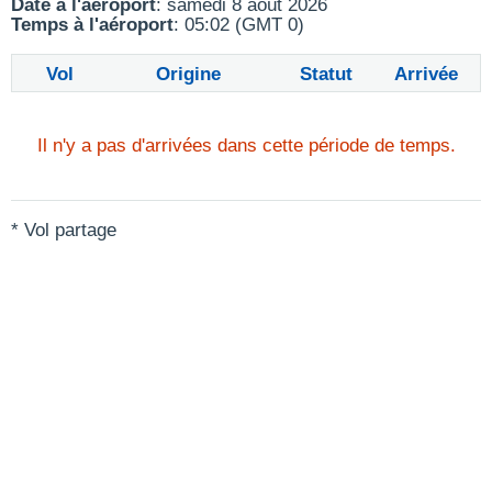
Date à l'aéroport
: samedi 8 août 2026
Temps à l'aéroport
: 05:02 (GMT 0)
Vol
Origine
Statut
Arrivée
Il n'y a pas d'arrivées dans cette période de temps.
* Vol partage