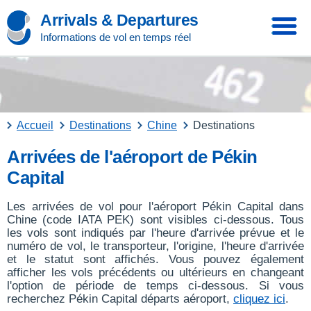
Arrivals & Departures
Informations de vol en temps réel
Accueil
Destinations
Chine
Destinations
Arrivées de l'aéroport de Pékin
Capital
Les arrivées de vol pour l'aéroport Pékin Capital dans
Chine (code IATA PEK) sont visibles ci-dessous. Tous
les vols sont indiqués par l'heure d'arrivée prévue et le
numéro de vol, le transporteur, l'origine, l'heure d'arrivée
et le statut sont affichés. Vous pouvez également
afficher les vols précédents ou ultérieurs en changeant
l'option de période de temps ci-dessous. Si vous
recherchez Pékin Capital départs aéroport,
cliquez ici
.