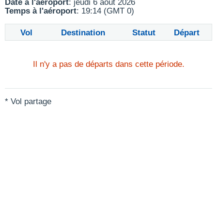
Date à l'aéroport
: jeudi 6 août 2026
Temps à l'aéroport
: 19:14 (GMT 0)
Vol
Destination
Statut
Départ
Il n'y a pas de départs dans cette période.
* Vol partage