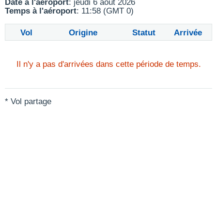
Date à l'aéroport
: jeudi 6 août 2026
Temps à l'aéroport
: 11:58 (GMT 0)
Vol
Origine
Statut
Arrivée
Il n'y a pas d'arrivées dans cette période de temps.
* Vol partage