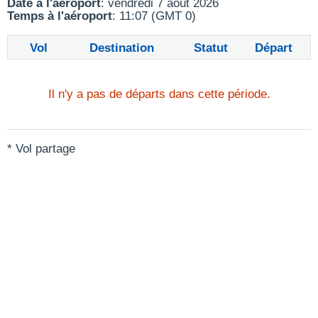
Date à l'aéroport
: vendredi 7 août 2026
Temps à l'aéroport
: 11:07 (GMT 0)
Vol
Destination
Statut
Départ
Il n'y a pas de départs dans cette période.
* Vol partage