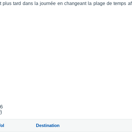
t et plus tard dans la journée en changeant la plage de temps 
26
)
ol
Destination