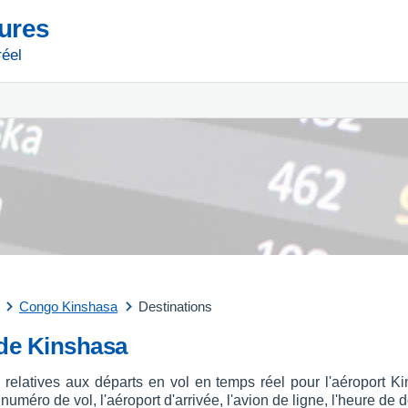
tures
réel
Congo Kinshasa
Destinations
 de Kinshasa
s relatives aux départs en vol en temps réel pour l'aéroport
uméro de vol, l'aéroport d'arrivée, l'avion de ligne, l'heure de d