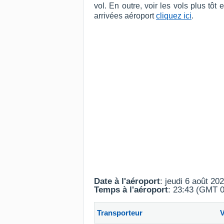
vol. En outre, voir les vols plus tô
arrivées aéroport
cliquez ici
.
Date à l'aéroport
: jeudi 6 août 20
Temps à l'aéroport
: 23:43 (GMT 0
Transporteur
V