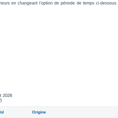
térieurs en changeant l'option de période de temps ci-dessou
t 2026
)
ol
Origine