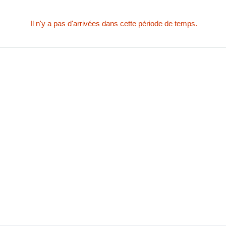
Il n'y a pas d'arrivées dans cette période de temps.