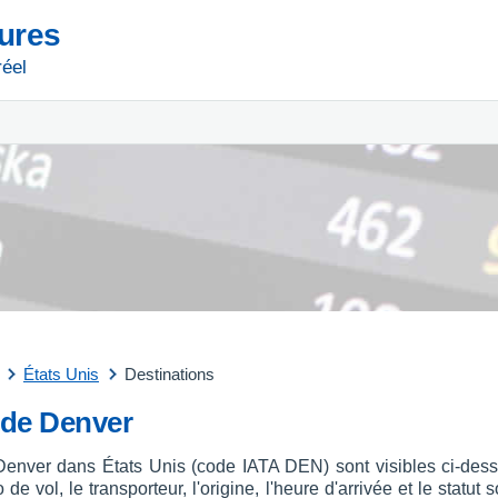
tures
réel
États Unis
Destinations
t de Denver
 Denver dans États Unis (code IATA DEN) sont visibles ci-dess
 de vol, le transporteur, l'origine, l'heure d'arrivée et le stat