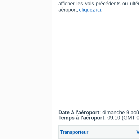
afficher les vols précédents ou ul
aéroport,
cliquez ici
.
Date à l'aéroport
: dimanche 9 aoû
Temps à l'aéroport
: 09:10 (GMT 0
Transporteur
V