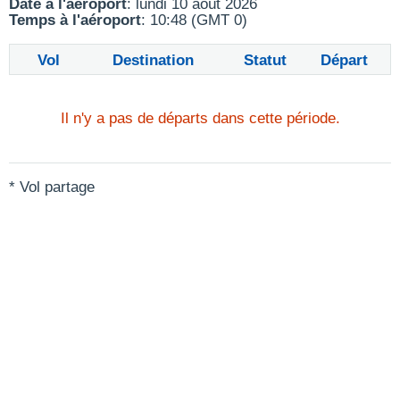
Date à l'aéroport
: lundi 10 août 2026
Temps à l'aéroport
: 10:48 (GMT 0)
Vol
Destination
Statut
Départ
Il n'y a pas de départs dans cette période.
* Vol partage