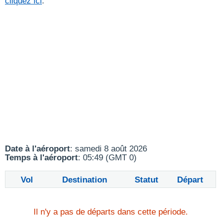
cliquez ici
.
Date à l'aéroport
: samedi 8 août 2026
Temps à l'aéroport
: 05:49 (GMT 0)
Vol
Destination
Statut
Départ
Il n'y a pas de départs dans cette période.