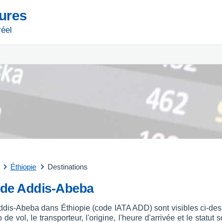
tures
réel
Éthiopie
Destinations
t de Addis-Abeba
Addis-Abeba dans Éthiopie (code IATA ADD) sont visibles ci-des
 de vol, le transporteur, l'origine, l'heure d'arrivée et le stat