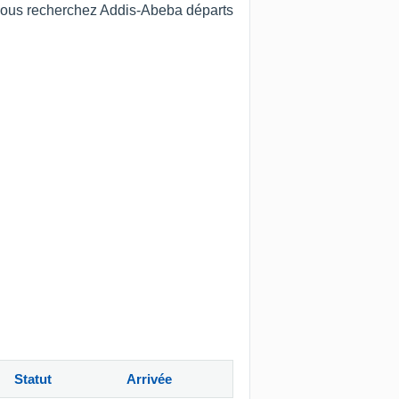
i vous recherchez Addis-Abeba départs
Statut
Arrivée