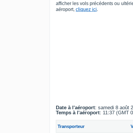
afficher les vols précédents ou ulté
aéroport,
cliquez ici
.
Date à l'aéroport
: samedi 8 août 
Temps à l'aéroport
: 11:37 (GMT 0
Transporteur
V