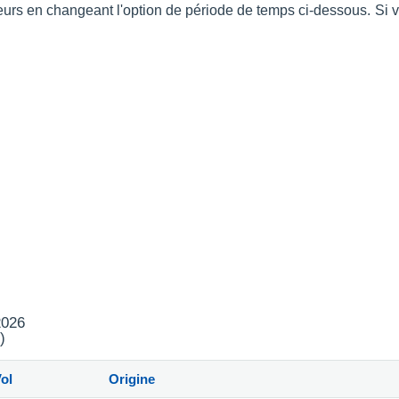
rieurs en changeant l'option de période de temps ci-dessous. S
2026
)
ol
Origine