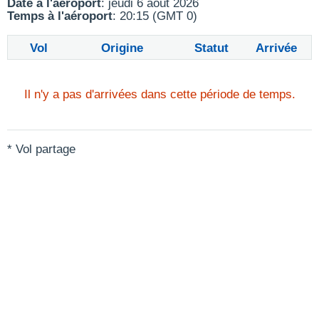
Date à l'aéroport
: jeudi 6 août 2026
Temps à l'aéroport
: 20:15 (GMT 0)
Vol
Origine
Statut
Arrivée
Il n'y a pas d'arrivées dans cette période de temps.
* Vol partage