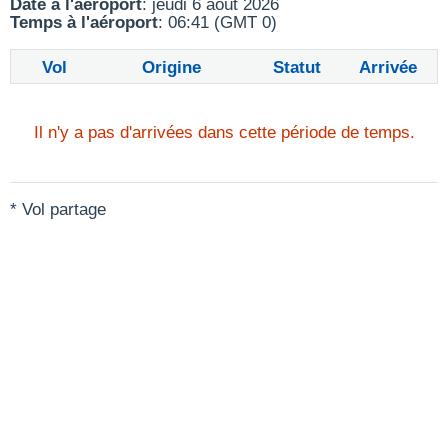
Date à l'aéroport
: jeudi 6 août 2026
Temps à l'aéroport
: 06:41 (GMT 0)
Vol
Origine
Statut
Arrivée
Il n'y a pas d'arrivées dans cette période de temps.
* Vol partage