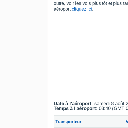
outre, voir les vols plus tôt et plu
aéroport
cliquez ici
.
Date à l'aéroport
: samedi 8 août 
Temps à l'aéroport
: 03:40 (GMT 0
Transporteur
V