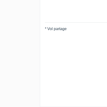
* Vol partage