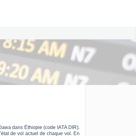
e Dawa dans Éthiopie (code IATA DIR).
l'état de vol actuel de chaque vol. En