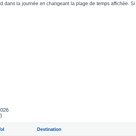
s tard dans la journée en changeant la plage de temps affichée.
2026
)
ol
Destination