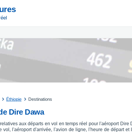
tures
réel
Éthiopie
Destinations
 de Dire Dawa
relatives aux départs en vol en temps réel pour l'aéroport Dir
ol, l'aéroport d'arrivée, l'avion de ligne, l'heure de départ et 