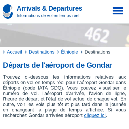
Arrivals & Departures
Informations de vol en temps réel
Accueil
Destinations
Éthiopie
Destinations
Départs de l'aéroport de Gondar
Trouvez ci-dessous les informations relatives aux
départs en vol en temps réel pour l'aéroport Gondar dans
Éthiopie (code IATA GDQ). Vous pouvez visualiser le
numéro de vol, l'aéroport d'arrivée, l'avion de ligne,
l'heure de départ et l'état de vol actuel de chaque vol. En
outre, voir les vols plus tôt et plus tard dans la journée
en changeant la plage de temps affichée. Si vous
recherchez Gondar arrivées aéroport
cliquez ici
.