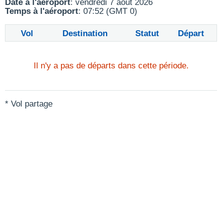
Date à l'aéroport
: vendredi 7 août 2026
Temps à l'aéroport
: 07:52 (GMT 0)
Vol
Destination
Statut
Départ
Il n'y a pas de départs dans cette période.
* Vol partage