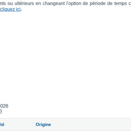
nts ou ultérieurs en changeant l'option de période de temps 
cliquez ici
.
2026
)
ol
Origine