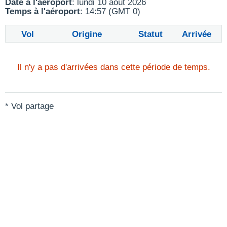
Date à l'aéroport
: lundi 10 août 2026
Temps à l'aéroport
: 14:57 (GMT 0)
Vol
Origine
Statut
Arrivée
Il n'y a pas d'arrivées dans cette période de temps.
* Vol partage