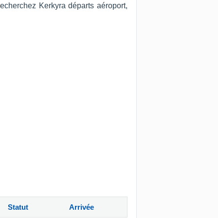
recherchez Kerkyra départs aéroport,
Statut
Arrivée