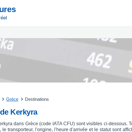
tures
réel
Grèce
Destinations
 de Kerkyra
Kerkyra dans Grèce (code IATA CFU) sont visibles ci-dessous. To
le transporteur, l'origine, l'heure d'arrivée et le statut sont a