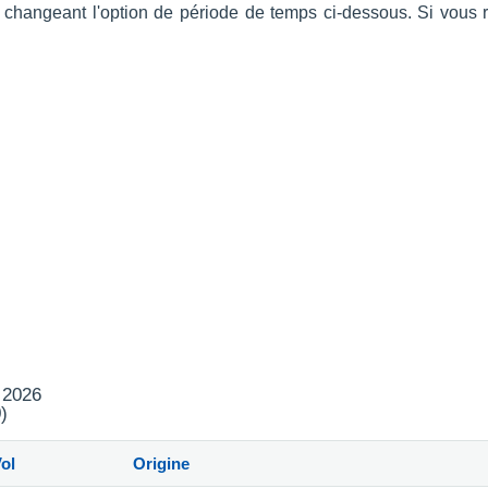
n changeant l'option de période de temps ci-dessous. Si vous 
t 2026
)
ol
Origine