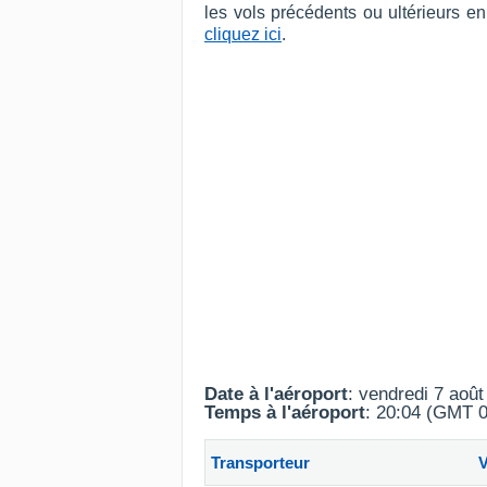
les vols précédents ou ultérieurs e
cliquez ici
.
Date à l'aéroport
: vendredi 7 aoû
Temps à l'aéroport
: 20:04 (GMT 0
Transporteur
V