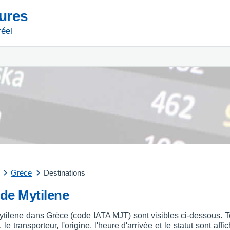
tures
réel
Grèce
Destinations
 de Mytilene
Mytilene dans Grèce (code IATA MJT) sont visibles ci-dessous. T
le transporteur, l'origine, l'heure d'arrivée et le statut sont a