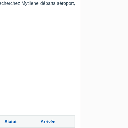
echerchez Mytilene départs aéroport,
Statut
Arrivée