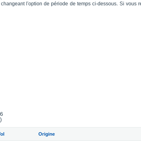
n changeant l'option de période de temps ci-dessous. Si vous r
26
)
ol
Origine