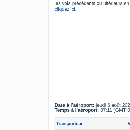
les vols précédents ou ultérieurs e
cliquez ici
.
Date à l'aéroport
: jeudi 6 août 20
Temps à l'aéroport
: 07:11 (GMT 0
Transporteur
V