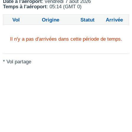
Date à l'aéroport
: vendredi 7 août 2026
Temps à l'aéroport
: 05:14 (GMT 0)
Vol
Origine
Statut
Arrivée
Il n'y a pas d'arrivées dans cette période de temps.
* Vol partage