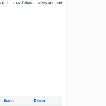
us recherchez Chios arrivées aéroport
Statut
Départ