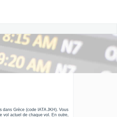
ios dans Grèce (code IATA JKH). Vous
 de vol actuel de chaque vol. En outre,