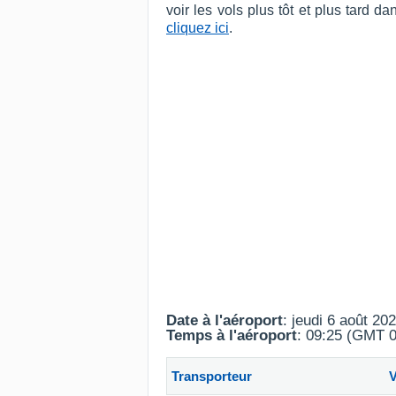
voir les vols plus tôt et plus tard 
cliquez ici
.
Date à l'aéroport
: jeudi 6 août 20
Temps à l'aéroport
: 09:25 (GMT 0
Transporteur
V