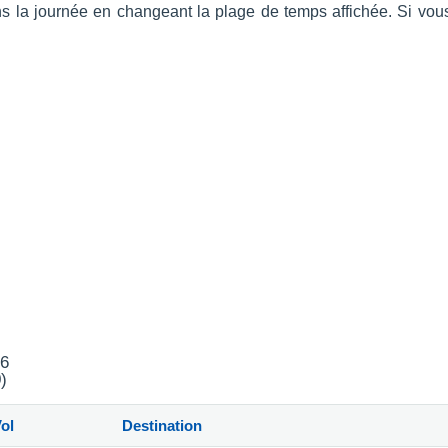
dans la journée en changeant la plage de temps affichée. Si vo
26
)
ol
Destination