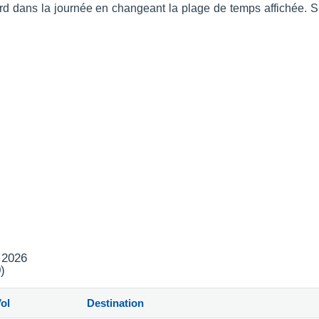
s tard dans la journée en changeant la plage de temps affichée.
t 2026
)
ol
Destination