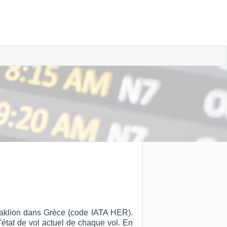
éraklion dans Grèce (code IATA HER).
l'état de vol actuel de chaque vol. En