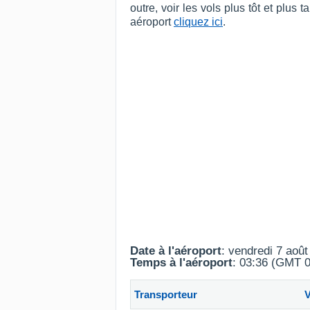
outre, voir les vols plus tôt et plu
aéroport
cliquez ici
.
Date à l'aéroport
: vendredi 7 aoû
Temps à l'aéroport
: 03:36 (GMT 0
Transporteur
V