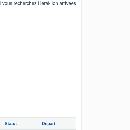
 Si vous recherchez Héraklion arrivées
Statut
Départ