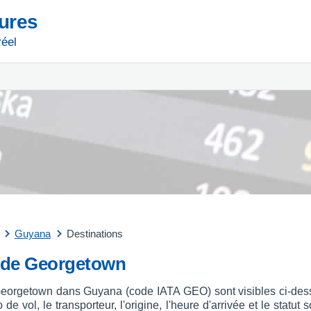
tures
réel
Guyana
Destinations
t de Georgetown
 Georgetown dans Guyana (code IATA GEO) sont visibles ci-dess
 de vol, le transporteur, l'origine, l'heure d'arrivée et le stat