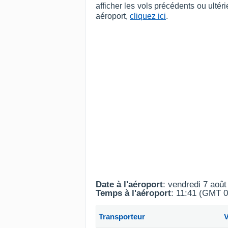
afficher les vols précédents ou ult
aéroport,
cliquez ici
.
Date à l'aéroport
: vendredi 7 aoû
Temps à l'aéroport
: 11:41 (GMT 0
Transporteur
V