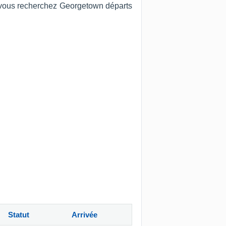
Si vous recherchez Georgetown départs
Statut
Arrivée