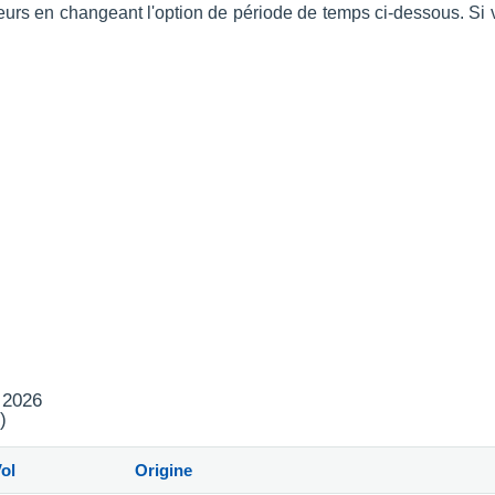
érieurs en changeant l'option de période de temps ci-dessous. 
t 2026
)
ol
Origine