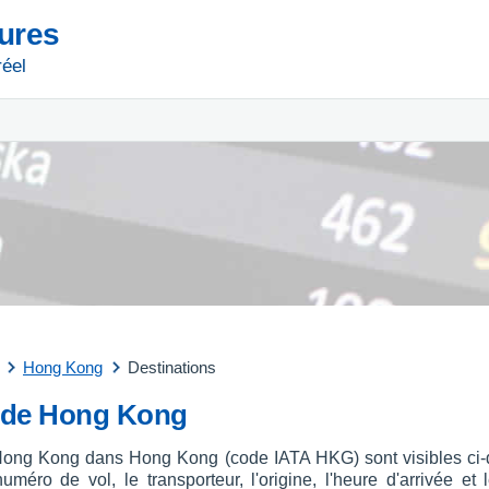
tures
réel
Hong Kong
Destinations
t de Hong Kong
t Hong Kong dans Hong Kong (code IATA HKG) sont visibles ci-
uméro de vol, le transporteur, l'origine, l'heure d'arrivée et