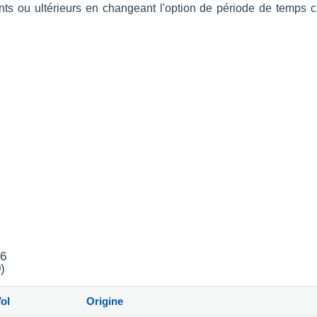
ents ou ultérieurs en changeant l'option de période de temps
26
)
ol
Origine