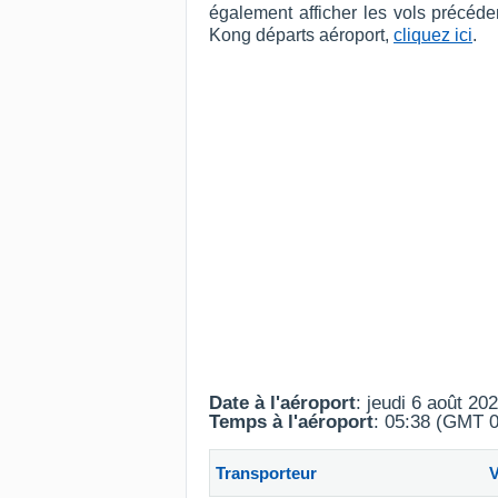
également afficher les vols précéd
Kong départs aéroport,
cliquez ici
.
Date à l'aéroport
: jeudi 6 août 20
Temps à l'aéroport
: 05:38 (GMT 0
Transporteur
V