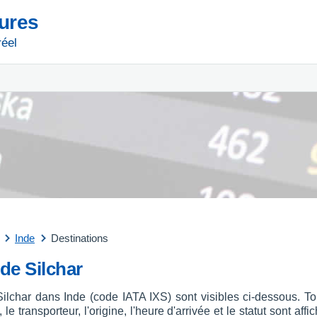
tures
réel
Inde
Destinations
 de Silchar
Silchar dans Inde (code IATA IXS) sont visibles ci-dessous. To
le transporteur, l'origine, l'heure d'arrivée et le statut sont a