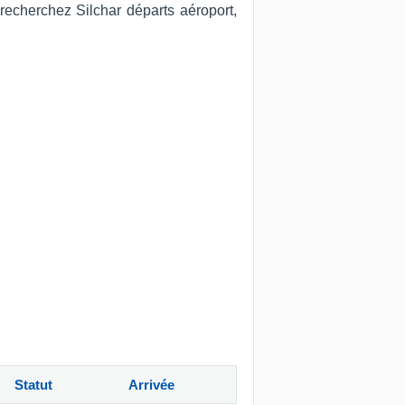
recherchez Silchar départs aéroport,
Statut
Arrivée