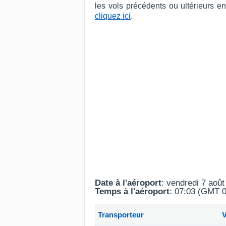
les vols précédents ou ultérieurs e
cliquez ici
.
Date à l'aéroport
: vendredi 7 aoû
Temps à l'aéroport
: 07:03 (GMT 0
Transporteur
V