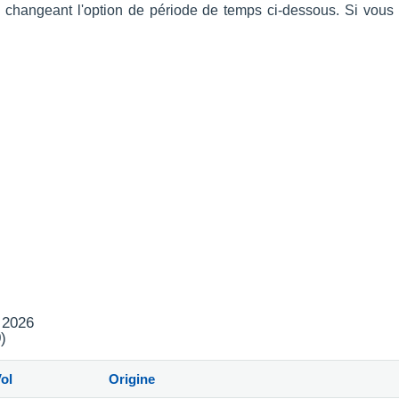
n changeant l'option de période de temps ci-dessous. Si vous 
t 2026
)
ol
Origine