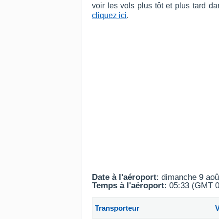
voir les vols plus tôt et plus tard
cliquez ici
.
Date à l'aéroport
: dimanche 9 aoû
Temps à l'aéroport
: 05:33 (GMT 0
Transporteur
V