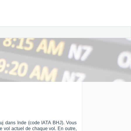
Bhuj dans Inde (code IATA BHJ). Vous
 de vol actuel de chaque vol. En outre,