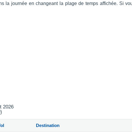
 dans la journée en changeant la plage de temps affichée. Si v
t 2026
)
ol
Destination