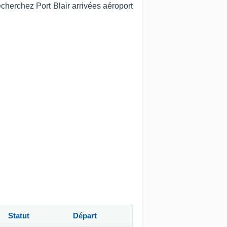
echerchez Port Blair arrivées aéroport
Statut
Départ