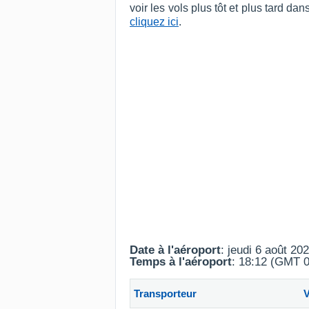
voir les vols plus tôt et plus tard d
cliquez ici
.
Date à l'aéroport
: jeudi 6 août 20
Temps à l'aéroport
: 18:12 (GMT 0
Transporteur
V