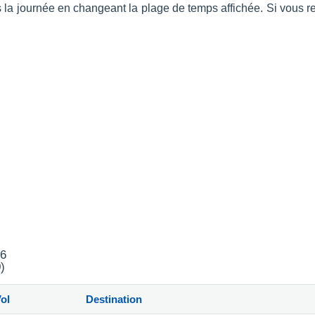
ans la journée en changeant la plage de temps affichée. Si vous r
26
)
ol
Destination