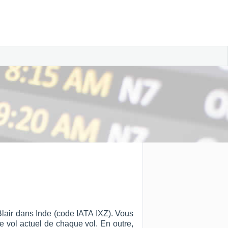
 Blair dans Inde (code IATA IXZ). Vous
 de vol actuel de chaque vol. En outre,