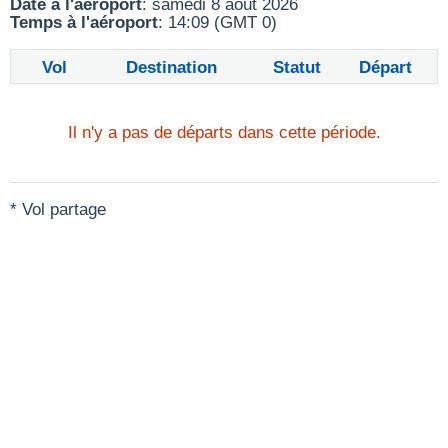
Date à l'aéroport
: samedi 8 août 2026
Temps à l'aéroport
: 14:09 (GMT 0)
Vol
Destination
Statut
Départ
Il n'y a pas de départs dans cette période.
* Vol partage