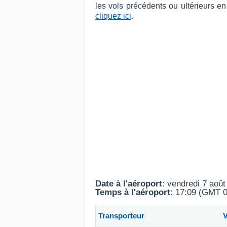
les vols précédents ou ultérieurs e
cliquez ici
.
Date à l'aéroport
: vendredi 7 aoû
Temps à l'aéroport
: 17:09 (GMT 0
Transporteur
V