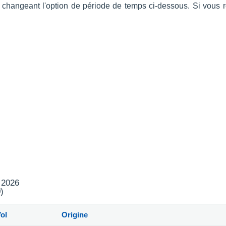
n changeant l'option de période de temps ci-dessous. Si vous
t 2026
)
ol
Origine