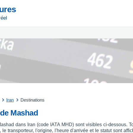
tures
réel
Iran
Destinations
t de Mashad
 Mashad dans Iran (code IATA MHD) sont visibles ci-dessous. To
le transporteur, l'origine, l'heure d'arrivée et le statut sont a