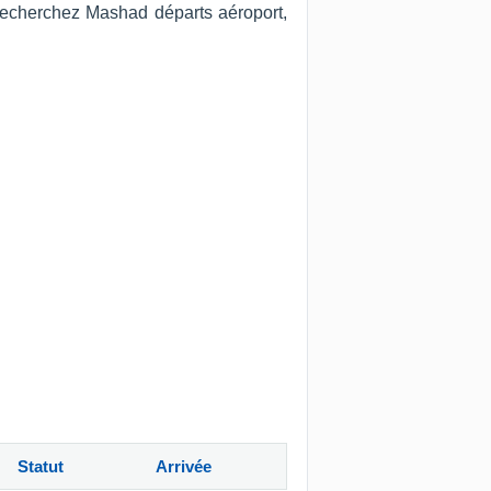
 recherchez Mashad départs aéroport,
Statut
Arrivée