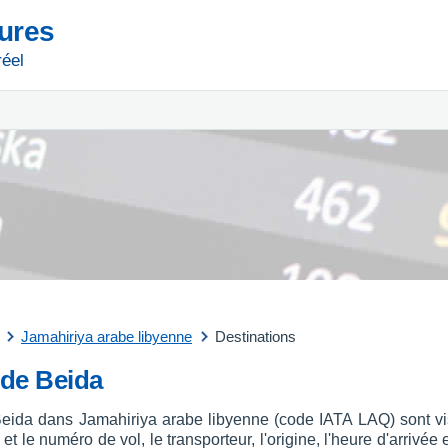
tures
réel
Jamahiriya arabe libyenne
Destinations
 de Beida
 Beida dans Jamahiriya arabe libyenne (code IATA LAQ) sont vis
et le numéro de vol, le transporteur, l'origine, l'heure d'arrivée 