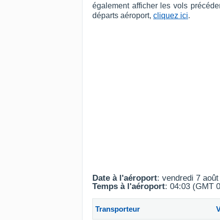
également afficher les vols précéde
départs aéroport,
cliquez ici
.
Date à l'aéroport
: vendredi 7 aoû
Temps à l'aéroport
: 04:03 (GMT 0
Transporteur
V