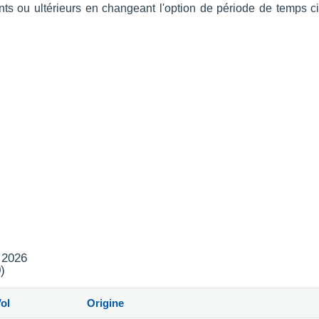
nts ou ultérieurs en changeant l'option de période de temps 
t 2026
)
ol
Origine