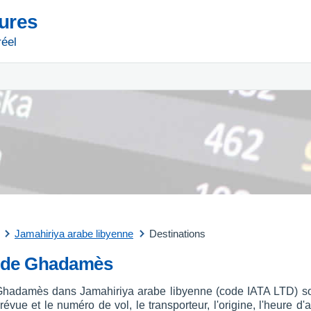
tures
réel
Jamahiriya arabe libyenne
Destinations
rt de Ghadamès
 Ghadamès dans Jamahiriya arabe libyenne (code IATA LTD) son
évue et le numéro de vol, le transporteur, l'origine, l'heure d'a