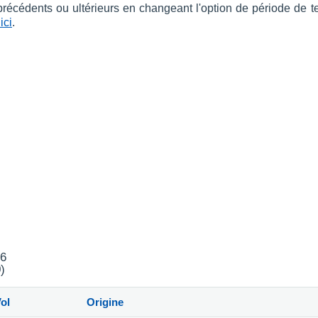
précédents ou ultérieurs en changeant l'option de période de 
ici
.
26
)
ol
Origine