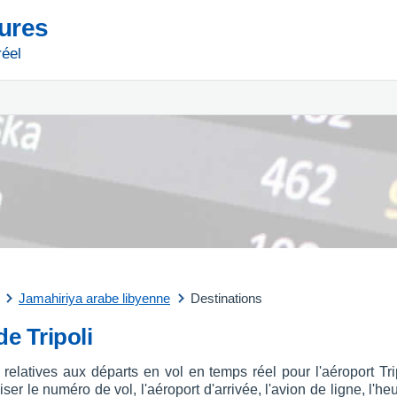
tures
réel
Jamahiriya arabe libyenne
Destinations
de Tripoli
 relatives aux départs en vol en temps réel pour l'aéroport Tr
r le numéro de vol, l'aéroport d'arrivée, l'avion de ligne, l'heu