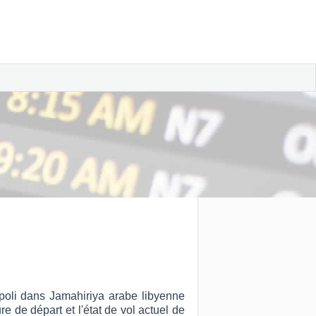
ipoli dans Jamahiriya arabe libyenne
re de départ et l'état de vol actuel de