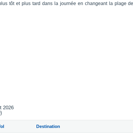
 plus tôt et plus tard dans la journée en changeant la plage d
t 2026
)
ol
Destination