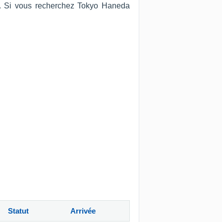
us. Si vous recherchez Tokyo Haneda
Statut
Arrivée