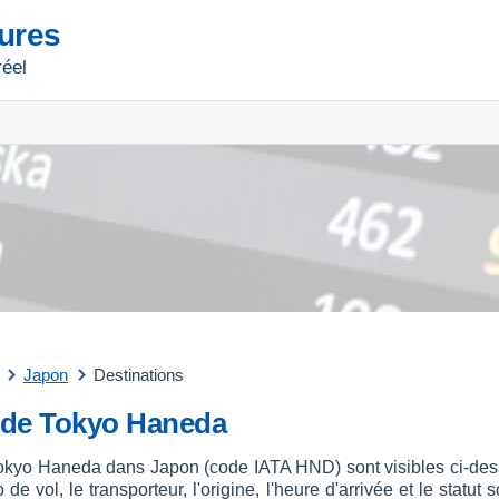
tures
réel
Japon
Destinations
t de Tokyo Haneda
 Tokyo Haneda dans Japon (code IATA HND) sont visibles ci-dess
 de vol, le transporteur, l'origine, l'heure d'arrivée et le stat