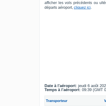
afficher les vols précédents ou ul
départs aéroport,
cliquez ici
.
Date à l'aéroport
: jeudi 6 août 20
Temps à l'aéroport
: 09:39 (GMT 0
Transporteur
V