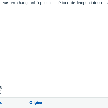
térieurs en changeant l'option de période de temps ci-desso
26
)
ol
Origine