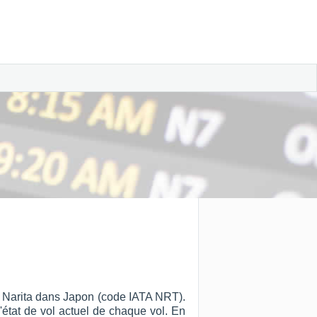
yo Narita dans Japon (code IATA NRT).
l'état de vol actuel de chaque vol. En