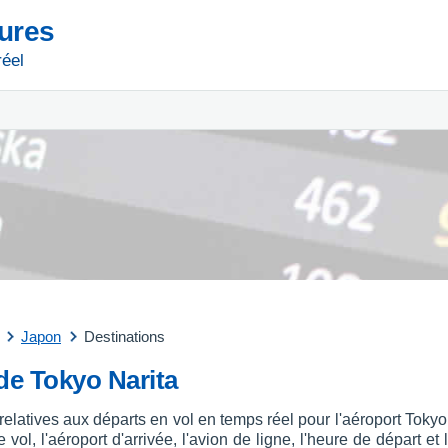
tures
réel
Japon
Destinations
 de Tokyo Narita
relatives aux départs en vol en temps réel pour l'aéroport Tok
ol, l'aéroport d'arrivée, l'avion de ligne, l'heure de départ et 