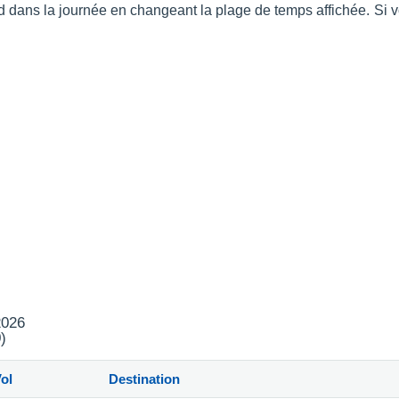
 tard dans la journée en changeant la plage de temps affichée. Si
2026
)
ol
Destination