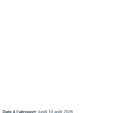
Date à l'aéroport
: lundi 10 août 2026