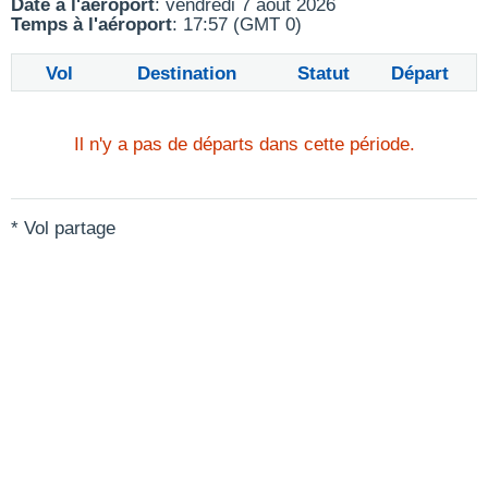
Date à l'aéroport
: vendredi 7 août 2026
Temps à l'aéroport
: 17:57 (GMT 0)
Vol
Destination
Statut
Départ
Il n'y a pas de départs dans cette période.
* Vol partage