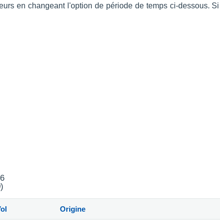
érieurs en changeant l'option de période de temps ci-dessous. 
26
)
ol
Origine