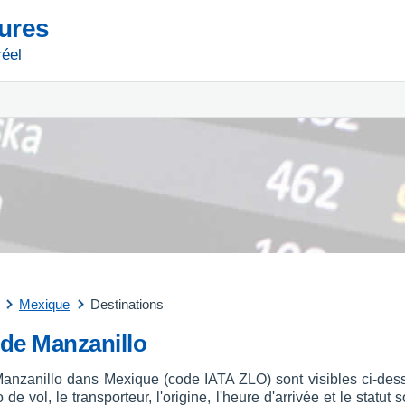
tures
réel
Mexique
Destinations
 de Manzanillo
 Manzanillo dans Mexique (code IATA ZLO) sont visibles ci-dess
 de vol, le transporteur, l'origine, l'heure d'arrivée et le stat