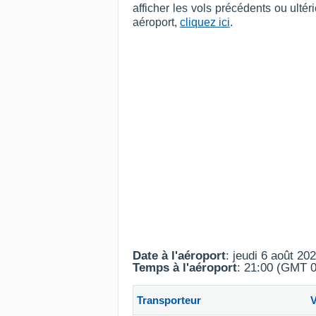
afficher les vols précédents ou ult
aéroport,
cliquez ici
.
Date à l'aéroport
: jeudi 6 août 20
Temps à l'aéroport
: 21:00 (GMT 0
Transporteur
V