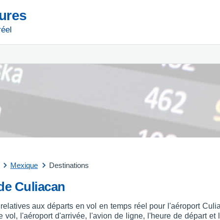
tures
réel
Mexique
Destinations
 de Culiacan
 relatives aux départs en vol en temps réel pour l'aéroport Cu
ol, l'aéroport d'arrivée, l'avion de ligne, l'heure de départ et 