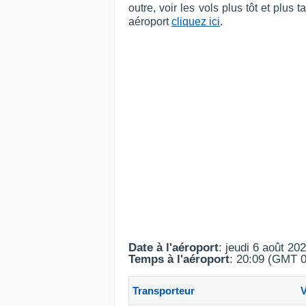
outre, voir les vols plus tôt et plu
aéroport
cliquez ici
.
Date à l'aéroport
: jeudi 6 août 20
Temps à l'aéroport
: 20:09 (GMT 0
Transporteur
V