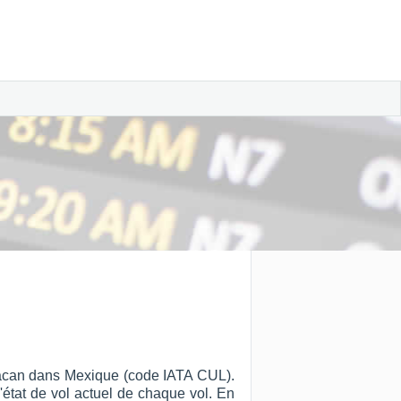
liacan dans Mexique (code IATA CUL).
l'état de vol actuel de chaque vol. En