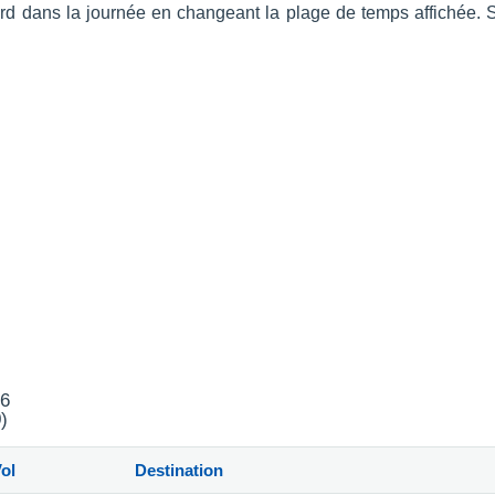
s tard dans la journée en changeant la plage de temps affichée.
26
)
ol
Destination