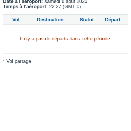
Date à l'aéroport
: samedi 8 août 2026
Temps à l'aéroport
: 22:27 (GMT 0)
Vol
Destination
Statut
Départ
Il n'y a pas de départs dans cette période.
* Vol partage