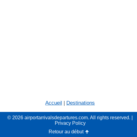
Accueil
|
Destinations
© 2026 airportarrivalsdepartures.com. All rights reserved. |
Privacy Policy
Retour au début