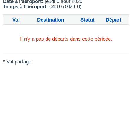
Date à l'aéroport
: jeudi 6 août 2026
Temps à l'aéroport
: 04:10 (GMT 0)
Vol
Destination
Statut
Départ
Il n'y a pas de départs dans cette période.
* Vol partage