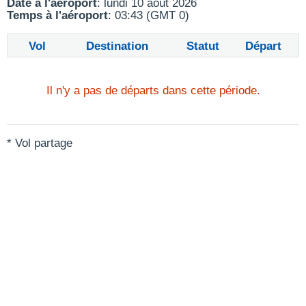
Date à l'aéroport
: lundi 10 août 2026
Temps à l'aéroport
: 03:43 (GMT 0)
Vol
Destination
Statut
Départ
Il n'y a pas de départs dans cette période.
* Vol partage