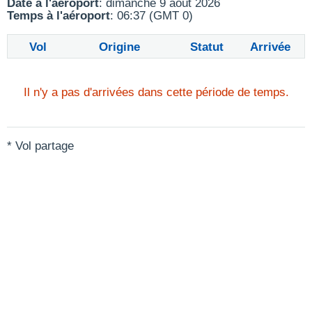
Date à l'aéroport
: dimanche 9 août 2026
Temps à l'aéroport
: 06:37 (GMT 0)
Vol
Origine
Statut
Arrivée
Il n'y a pas d'arrivées dans cette période de temps.
* Vol partage