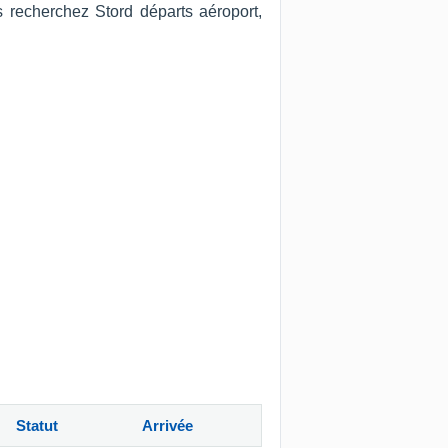
s recherchez Stord départs aéroport,
Statut
Arrivée