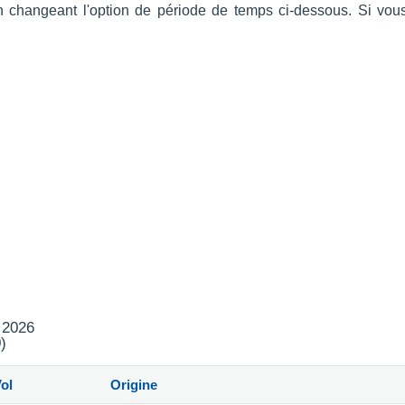
en changeant l'option de période de temps ci-dessous. Si vou
t 2026
)
ol
Origine