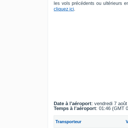
les vols précédents ou ultérieurs 
cliquez ici
.
Date à l'aéroport
: vendredi 7 aoû
Temps à l'aéroport
: 01:46 (GMT 0
Transporteur
V