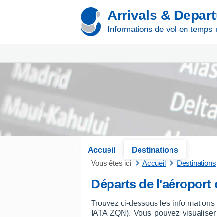
Arrivals & Depar
Informations de vol en temps 
Accueil
Destinations
Vous êtes ici
Accueil
Destinations
Départs de l'aéropor
Trouvez ci-dessous les informations
IATA ZQN). Vous pouvez visualiser le