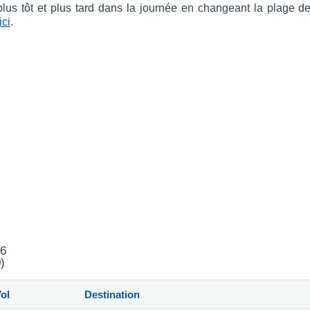
 plus tôt et plus tard dans la journée en changeant la plage d
ici
.
26
)
ol
Destination