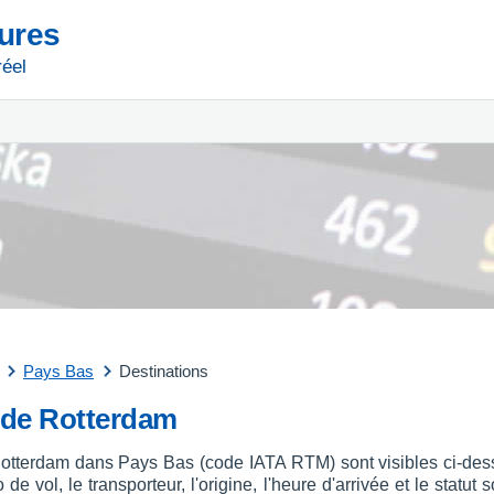
tures
réel
Pays Bas
Destinations
t de Rotterdam
 Rotterdam dans Pays Bas (code IATA RTM) sont visibles ci-dess
 de vol, le transporteur, l'origine, l'heure d'arrivée et le stat