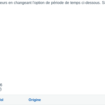
érieurs en changeant l'option de période de temps ci-dessous. 
26
)
ol
Origine