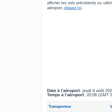
afficher les vols précédents ou ult
aéroport,
cliquez ici
.
Date à l'aéroport
: jeudi 6 août 20
Temps à l'aéroport
: 20:08 (GMT 0
Transporteur
V