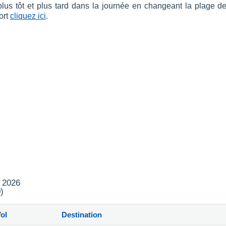
 plus tôt et plus tard dans la journée en changeant la plage d
ort
cliquez ici
.
t 2026
)
ol
Destination