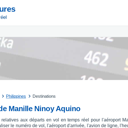
tures
réel
Philippines
Destinations
 de Manille Ninoy Aquino
 relatives aux départs en vol en temps réel pour l'aéroport M
r le numéro de vol, l'aéroport d'arrivée, l'avion de ligne, l'heu