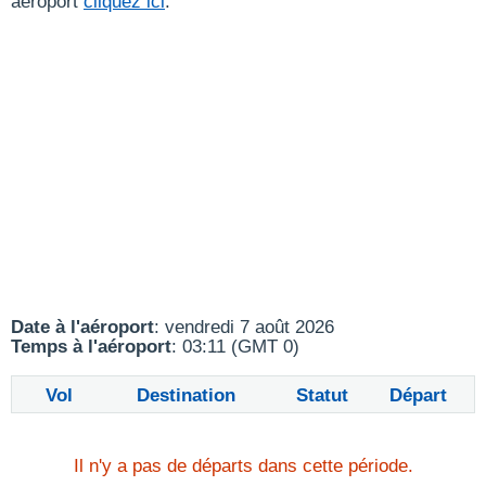
aéroport
cliquez ici
.
Date à l'aéroport
: vendredi 7 août 2026
Temps à l'aéroport
: 03:11 (GMT 0)
Vol
Destination
Statut
Départ
Il n'y a pas de départs dans cette période.