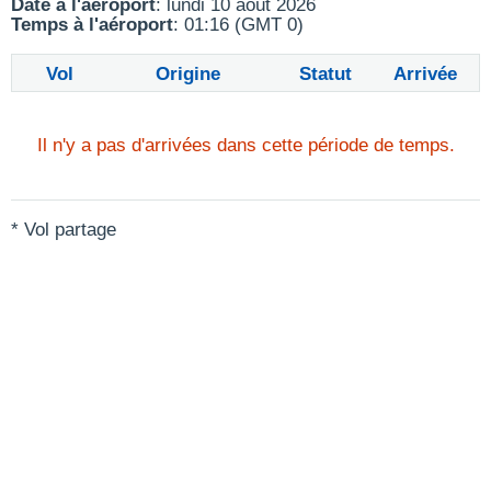
Date à l'aéroport
: lundi 10 août 2026
Temps à l'aéroport
: 01:16 (GMT 0)
Vol
Origine
Statut
Arrivée
Il n'y a pas d'arrivées dans cette période de temps.
* Vol partage