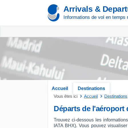
Arrivals & Depar
Informations de vol en temps 
Accueil
Destinations
Vous êtes ici
Accueil
Destinations
Départs de l'aéropor
Trouvez ci-dessous les information
IATA BHX). Vous pouvez visualiser le