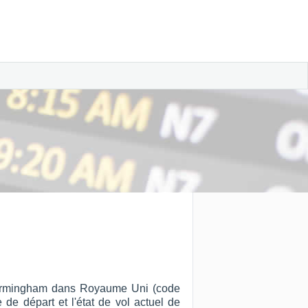
t Birmingham dans Royaume Uni (code
 de départ et l'état de vol actuel de