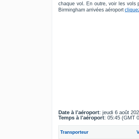
chaque vol. En outre, voir les vols
Birmingham arrivées aéroport
cliquez
Date à l'aéroport
: jeudi 6 août 20
Temps à l'aéroport
: 05:45 (GMT 0
Transporteur
V