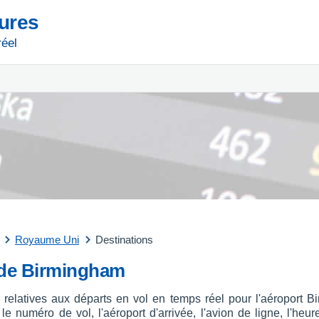
tures
réel
Royaume Uni
Destinations
t de Birmingham
s relatives aux départs en vol en temps réel pour l'aéropor
 numéro de vol, l'aéroport d'arrivée, l'avion de ligne, l'heure